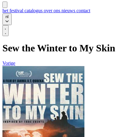
het festival
catalogus
over ons
nieuws
contact
nl
Sew the Winter to My Skin
Vorige