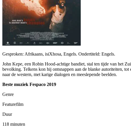
Gesproken: Afrikaans, isiXhosa, Engels. Ondertiteld: Engels.
John Kepe, een Robin Hood-achtige bandiet, stal ten tijde van het Zu
bevolking. Telkens kon hij ontsnappen aan de blanke autoriteiten, tot
naar de western, met karige dialogen en meeslepende beelden.
Beste muziek Fespaco 2019
Genre
Featurefilm
Duur
118 minuten