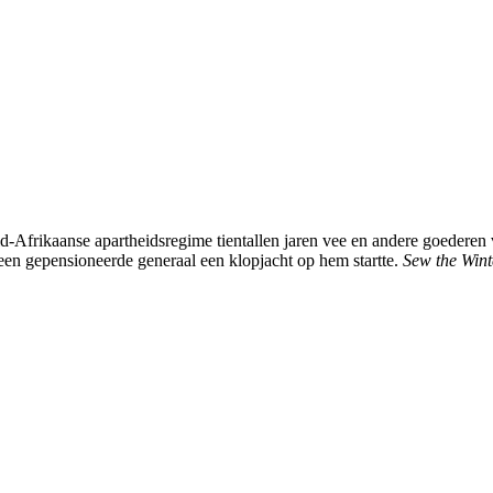
id-Afrikaanse apartheidsregime tientallen jaren vee en andere goederen
 een gepensioneerde generaal een klopjacht op hem startte.
Sew the Wint