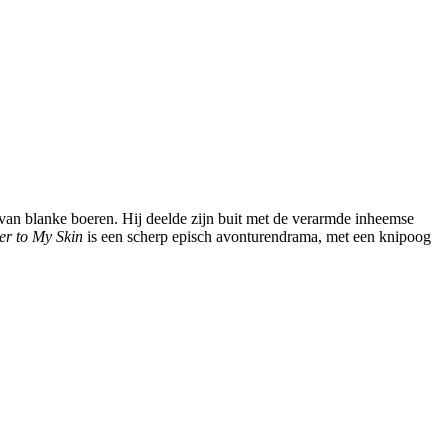
 van blanke boeren. Hij deelde zijn buit met de verarmde inheemse
er to My Skin
is een scherp episch avonturendrama, met een knipoog