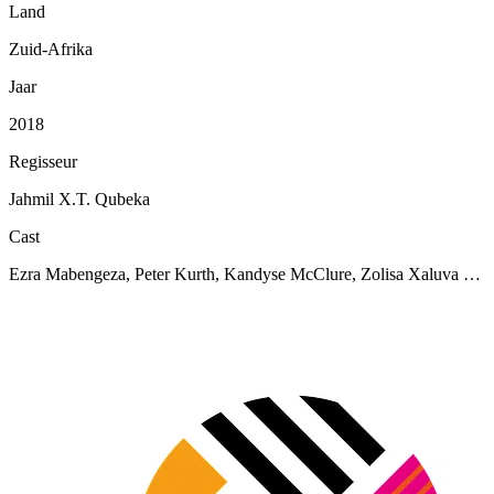
Land
Zuid-Afrika
Jaar
2018
Regisseur
Jahmil X.T. Qubeka
Cast
Ezra Mabengeza, Peter Kurth, Kandyse McClure, Zolisa Xaluva …