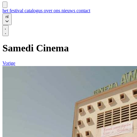
het festival
catalogus
over ons
nieuws
contact
nl
Samedi Cinema
Vorige