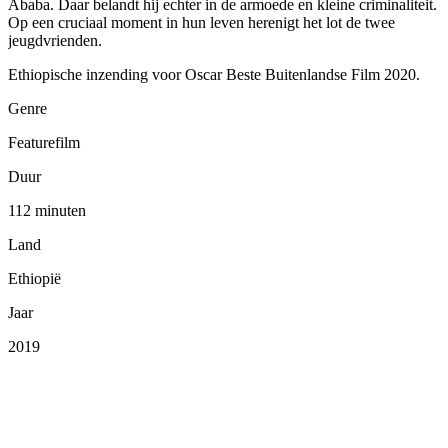
Ababa. Daar belandt hij echter in de armoede en kleine criminaliteit.
Op een cruciaal moment in hun leven herenigt het lot de twee
jeugdvrienden.
Ethiopische inzending voor Oscar Beste Buitenlandse Film 2020.
Genre
Featurefilm
Duur
112 minuten
Land
Ethiopië
Jaar
2019