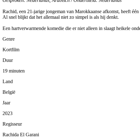
Gesproken: Nederlands, Arabisch / Ondertiteld: Nederlands
Rachid, een 21-jarige jongeman van Marokkaanse afkomst, heeft één doe
Al snel blijkt dat het allemaal niet zo simpel is als hij denkt.
Een hartverwarmende komedie die er niet alleen in slaagt heikele onde
Genre
Kortfilm
Duur
19 minuten
Land
België
Jaar
2023
Regisseur
Rachida El Garani