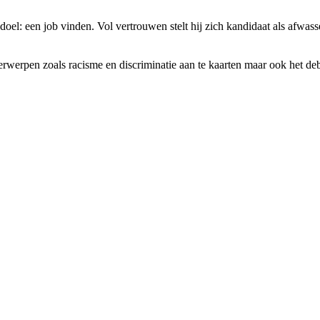
l: een job vinden. Vol vertrouwen stelt hij zich kandidaat als afwasser
rwerpen zoals racisme en discriminatie aan te kaarten maar ook het deba