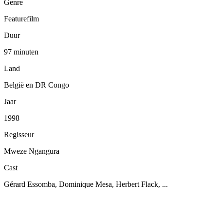
Genre
Featurefilm
Duur
97 minuten
Land
België en DR Congo
Jaar
1998
Regisseur
Mweze Ngangura
Cast
Gérard Essomba, Dominique Mesa, Herbert Flack, ...