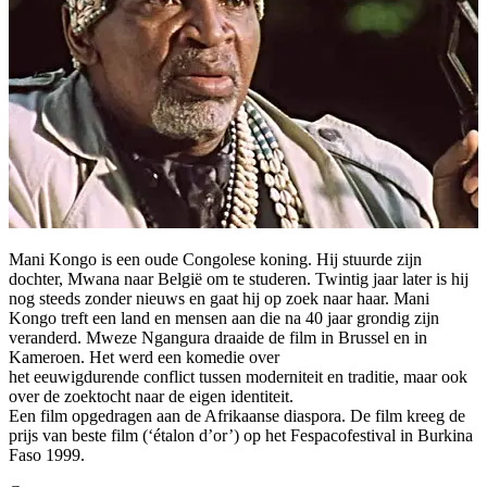
Mani Kongo is een oude Congolese koning. Hij stuurde zijn
dochter, Mwana naar België om te studeren. Twintig jaar later is hij
nog steeds zonder nieuws en gaat hij op zoek naar haar. Mani
Kongo treft een land en mensen aan die na 40 jaar grondig zijn
veranderd. Mweze Ngangura draaide de film in Brussel en in
Kameroen. Het werd een komedie over
het eeuwigdurende conflict tussen moderniteit en traditie, maar ook
over de zoektocht naar de eigen identiteit.
Een film opgedragen aan de Afrikaanse diaspora. De film kreeg de
prijs van beste film (‘étalon d’or’) op het Fespacofestival in Burkina
Faso 1999.