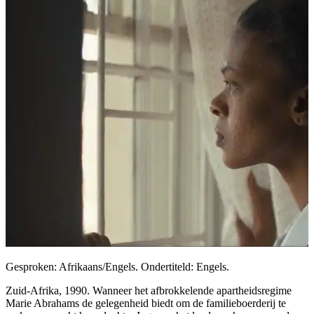
Gesproken: Afrikaans/Engels. Ondertiteld: Engels.
Zuid-Afrika, 1990. Wanneer het afbrokkelende apartheidsregime
Marie Abrahams de gelegenheid biedt om de familieboerderij te