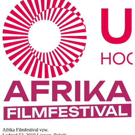
Afrika Filmfestival vzw.