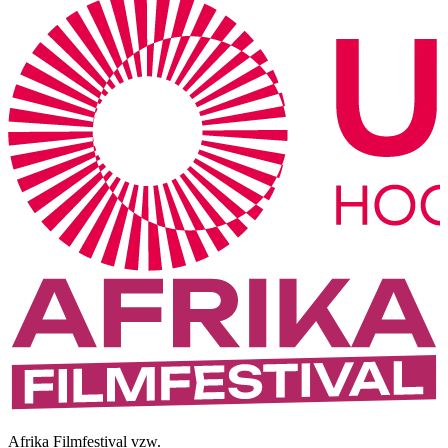
Afrika Filmfestival vzw.