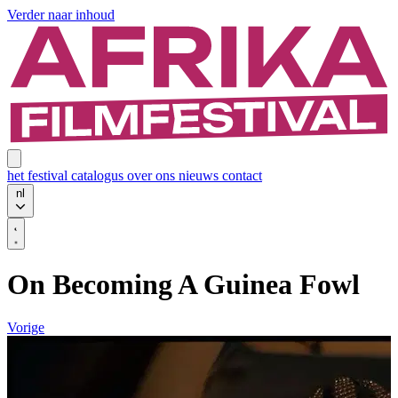
Verder naar inhoud
het festival
catalogus
over ons
nieuws
contact
nl
On Becoming A Guinea Fowl
Vorige