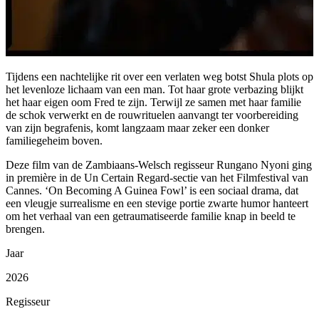
Tijdens een nachtelijke rit over een verlaten weg botst Shula plots op
het levenloze lichaam van een man. Tot haar grote verbazing blijkt
het haar eigen oom Fred te zijn. Terwijl ze samen met haar familie
de schok verwerkt en de rouwrituelen aanvangt ter voorbereiding
van zijn begrafenis, komt langzaam maar zeker een donker
familiegeheim boven.
Deze film van de Zambiaans-Welsch regisseur Rungano Nyoni ging
in première in de Un Certain Regard-sectie van het Filmfestival van
Cannes. ‘On Becoming A Guinea Fowl’ is een sociaal drama, dat
een vleugje surrealisme en een stevige portie zwarte humor hanteert
om het verhaal van een getraumatiseerde familie knap in beeld te
brengen.
Jaar
2026
Regisseur