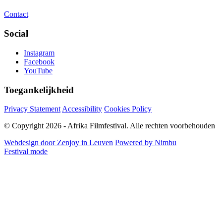
Contact
Social
Instagram
Facebook
YouTube
Toegankelijkheid
Privacy Statement
Accessibility
Cookies Policy
© Copyright 2026 - Afrika Filmfestival. Alle rechten voorbehouden
Webdesign door Zenjoy in Leuven
Powered by Nimbu
Festival mode