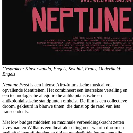
Gesproken: Kinyarwanda, Engels, Swahili, Frans,
Ondertiteld:
Engels
Neptune Frost
is een intense Afro-futuristische musical vol
opvallende identiteiten. Het combineert een intersekse vertelling en
een technologische allegorie die antikapitalistische en
antikolonialistische standpunten omhelst. De film is een collectieve
droom, gekleurd in blauwe tinten, die danst op de rand van iets
transcendents.
Met low budget middelen en maximale verbeeldingskracht zetten
Uzeyman en Williams een theatrale setting neer waarin droom en
realiteit elkaar afwisselen en tijd en genderfluïde fenomenen zijn.