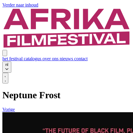
Verder naar inhoud
het festival
catalogus
over ons
nieuws
contact
nl
Neptune Frost
Vorige