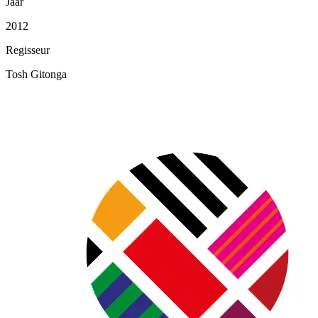
Jaar
2012
Regisseur
Tosh Gitonga