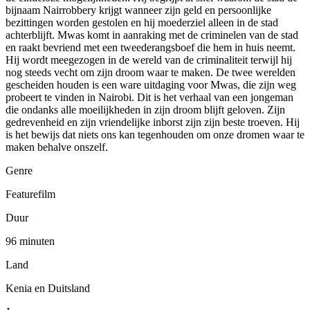
bijnaam Nairrobbery krijgt wanneer zijn geld en persoonlijke
bezittingen worden gestolen en hij moederziel alleen in de stad
achterblijft. Mwas komt in aanraking met de criminelen van de stad
en raakt bevriend met een tweederangsboef die hem in huis neemt.
Hij wordt meegezogen in de wereld van de criminaliteit terwijl hij
nog steeds vecht om zijn droom waar te maken. De twee werelden
gescheiden houden is een ware uitdaging voor Mwas, die zijn weg
probeert te vinden in Nairobi. Dit is het verhaal van een jongeman
die ondanks alle moeilijkheden in zijn droom blijft geloven. Zijn
gedrevenheid en zijn vriendelijke inborst zijn zijn beste troeven. Hij
is het bewijs dat niets ons kan tegenhouden om onze dromen waar te
maken behalve onszelf.
Genre
Featurefilm
Duur
96 minuten
Land
Kenia en Duitsland