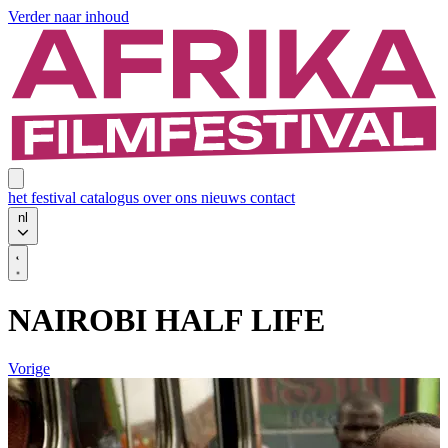
Verder naar inhoud
het festival
catalogus
over ons
nieuws
contact
nl
NAIROBI HALF LIFE
Vorige