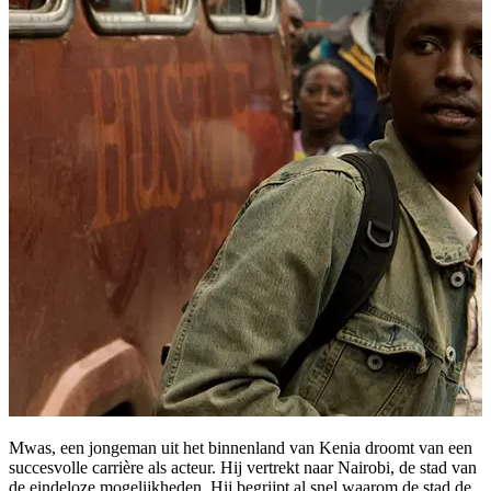
Mwas, een jongeman uit het binnenland van Kenia droomt van een
succesvolle carrière als acteur. Hij vertrekt naar Nairobi, de stad van
de eindeloze mogelijkheden. Hij begrijpt al snel waarom de stad de