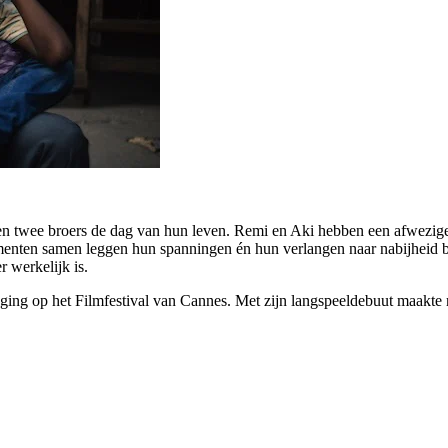
even twee broers de dag van hun leven. Remi en Aki hebben een afwezi
menten samen leggen hun spanningen én hun verlangen naar nabijheid blo
 werkelijk is.
ging op het Filmfestival van Cannes. Met zijn langspeeldebuut maakte r