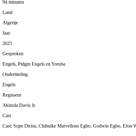
94 minuten
Land
Algerije
Jaar
2025
Gesproken
Engels, Pidgin Engels en Yoruba
Ondertiteling
Engels
Regisseur
Akinola Davis Jr.
Cast
Cast: Sope Dirisu, Chibuike Marvellous Egbo, Godwin Egbo, Efon 