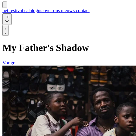
het festival
catalogus
over ons
nieuws
contact
nl
My Father's Shadow
Vorige