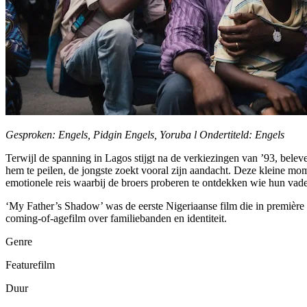
Gesproken: Engels, Pidgin Engels, Yoruba l Ondertiteld: Engels
Terwijl de spanning in Lagos stijgt na de verkiezingen van ’93, bel
hem te peilen, de jongste zoekt vooral zijn aandacht. Deze kleine mo
emotionele reis waarbij de broers proberen te ontdekken wie hun vader
‘My Father’s Shadow’ was de eerste Nigeriaanse film die in première 
coming-of-agefilm over familiebanden en identiteit.
Genre
Featurefilm
Duur