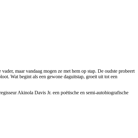
ge vader, maar vandaag mogen ze met hem op stap. De oudste probeert
ot. Wat begint als een gewone daguitstap, groeit uit tot een
egisseur Akinola Davis Jr. een poëtische en semi-autobiografische