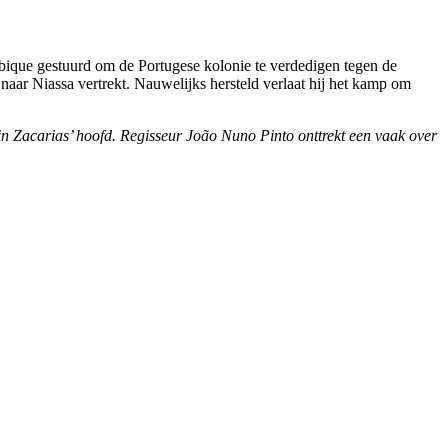
bique gestuurd om de Portugese kolonie te verdedigen tegen de
 naar Niassa vertrekt. Nauwelijks hersteld verlaat hij het kamp om
 in Zacarias’ hoofd. Regisseur João Nuno Pinto onttrekt een vaak over