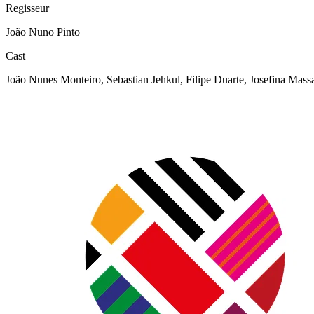
Regisseur
João Nuno Pinto
Cast
João Nunes Monteiro, Sebastian Jehkul, Filipe Duarte, Josefina Ma