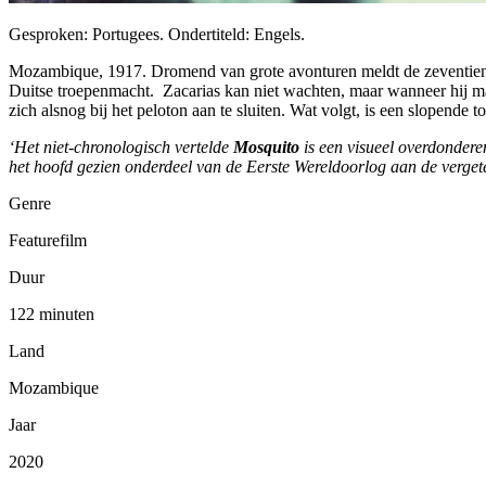
Gesproken: Portugees. Ondertiteld: Engels.
Mozambique, 1917. Dromend van grote avonturen meldt de zeventienja
Duitse troepenmacht. Zacarias kan niet wachten, maar wanneer hij malar
zich alsnog bij het peloton aan te sluiten. Wat volgt, is een slopende 
‘Het niet-chronologisch vertelde
Mosquito
is een visueel overdonderen
het hoofd gezien onderdeel van de Eerste Wereldoorlog aan de verget
Genre
Featurefilm
Duur
122 minuten
Land
Mozambique
Jaar
2020