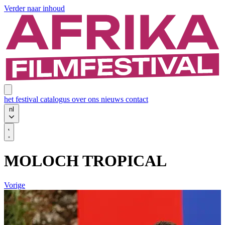
Verder naar inhoud
het festival
catalogus
over ons
nieuws
contact
nl
MOLOCH TROPICAL
Vorige