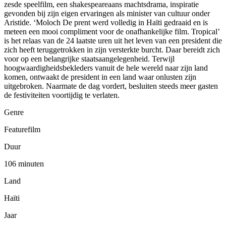
zesde speelfilm, een shakespeareaans machtsdrama, inspiratie
gevonden bij zijn eigen ervaringen als minister van cultuur onder
Aristide. ‘Moloch De prent werd volledig in Haïti gedraaid en is
meteen een mooi compliment voor de onafhankelijke film. Tropical’
is het relaas van de 24 laatste uren uit het leven van een president die
zich heeft teruggetrokken in zijn versterkte burcht. Daar bereidt zich
voor op een belangrijke staatsaangelegenheid. Terwijl
hoogwaardigheidsbekleders vanuit de hele wereld naar zijn land
komen, ontwaakt de president in een land waar onlusten zijn
uitgebroken. Naarmate de dag vordert, besluiten steeds meer gasten
de festiviteiten voortijdig te verlaten.
Genre
Featurefilm
Duur
106 minuten
Land
Haïti
Jaar