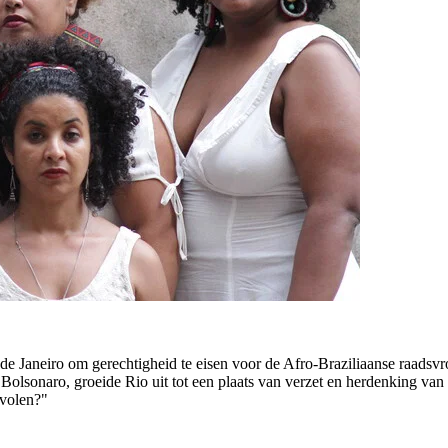
o de Janeiro om gerechtigheid te eisen voor de Afro-Braziliaanse raad
 Bolsonaro, groeide Rio uit tot een plaats van verzet en herdenking van
evolen?"