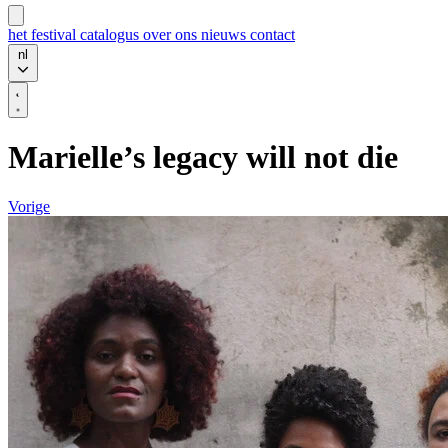
het festival
catalogus
over ons
nieuws
contact
nl
Marielle’s legacy will not die
Vorige