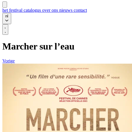
het festival
catalogus
over ons
nieuws
contact
nl
Marcher sur l’eau
Vorige