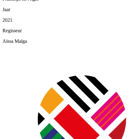
Jaar
2021
Regisseur
Aïssa Maïga