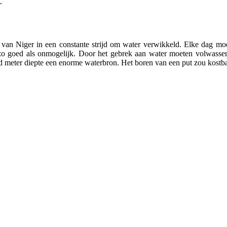
 van Niger in een constante strijd om water verwikkeld. Elke dag moe
zo goed als onmogelijk. Door het gebrek aan water moeten volwassen
meter diepte een enorme waterbron. Het boren van een put zou kostbaa