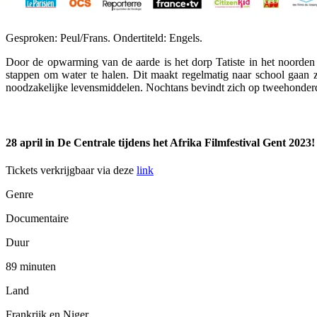
Gesproken: Peul/Frans. Ondertiteld: Engels.
Door de opwarming van de aarde is het dorp Tatiste in het noorden
stappen om water te halen. Dit maakt regelmatig naar school gaan 
noodzakelijke levensmiddelen. Nochtans bevindt zich op tweehonderd 
28 april in De Centrale tijdens het Afrika Filmfestival Gent 2023!
Tickets verkrijgbaar via deze
link
Genre
Documentaire
Duur
89 minuten
Land
Frankrijk en Niger