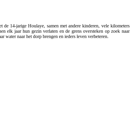
t de 14-jarige Houlaye, samen met andere kinderen, vele kilometers
en elk jaar hun gezin verlaten en de grens oversteken op zoek naar
r water naar het dorp brengen en ieders leven verbeteren.