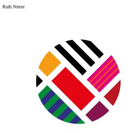
Ruth Nirere