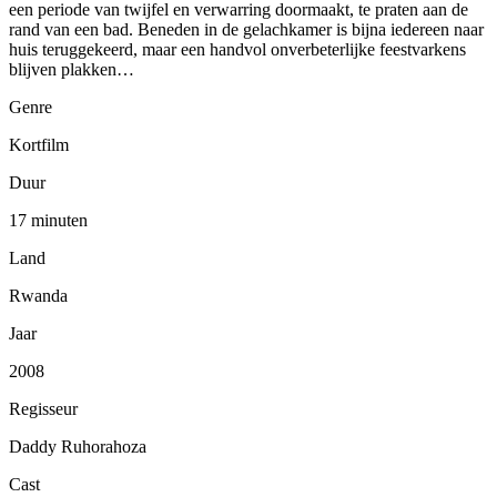
een periode van twijfel en verwarring doormaakt, te praten aan de
rand van een bad. Beneden in de gelachkamer is bijna iedereen naar
huis teruggekeerd, maar een handvol onverbeterlijke feestvarkens
blijven plakken…
Genre
Kortfilm
Duur
17 minuten
Land
Rwanda
Jaar
2008
Regisseur
Daddy Ruhorahoza
Cast