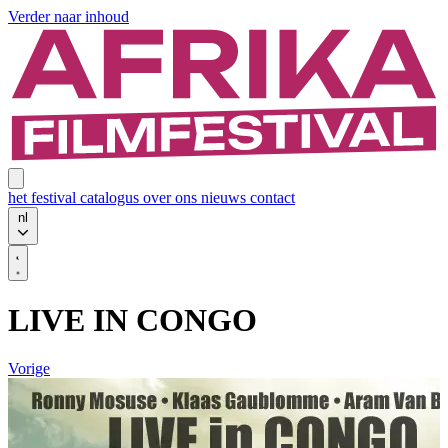
Verder naar inhoud
het festival
catalogus
over ons
nieuws
contact
nl
LIVE IN CONGO
Vorige