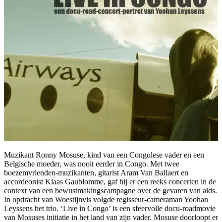
Muzikant Ronny Mosuse, kind van een Congolese vader en een
Belgische moeder, was nooit eerder in Congo. Met twee
boezemvrienden-muzikanten, gitarist Aram Van Ballaert en
accordeonist Klaas Gaublomme, gaf hij er een reeks concerten in de
context van een bewustmakingscampagne over de gevaren van aids.
In opdracht van Woestijnvis volgde regisseur-cameraman Yoohan
Leyssens het trio. ‘Live in Congo’ is een sfeervolle docu-roadmovie
van Mosuses initiatie in het land van zijn vader. Mosuse doorloopt er