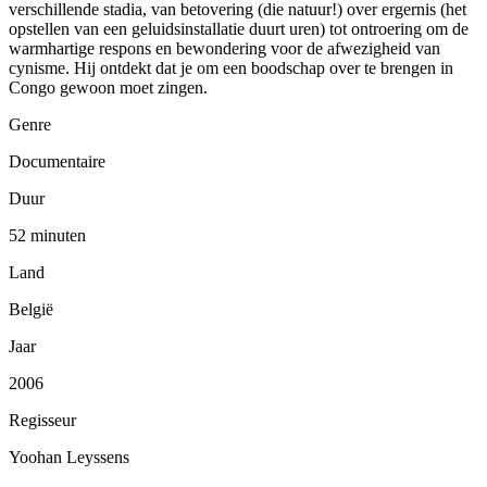
verschillende stadia, van betovering (die natuur!) over ergernis (het
opstellen van een geluidsinstallatie duurt uren) tot ontroering om de
warmhartige respons en bewondering voor de afwezigheid van
cynisme. Hij ontdekt dat je om een boodschap over te brengen in
Congo gewoon moet zingen.
Genre
Documentaire
Duur
52 minuten
Land
België
Jaar
2006
Regisseur
Yoohan Leyssens