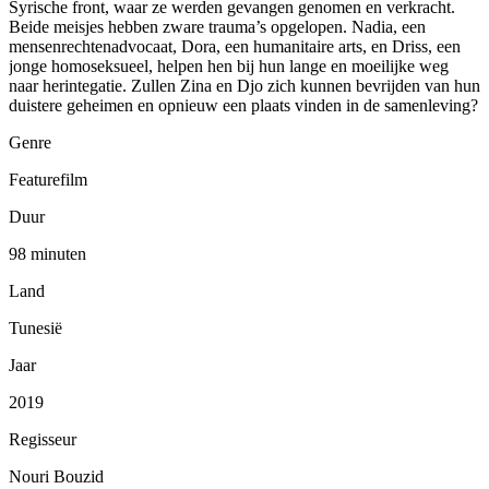
Syrische front, waar ze werden gevangen genomen en verkracht.
Beide meisjes hebben zware trauma’s opgelopen. Nadia, een
mensenrechtenadvocaat, Dora, een humanitaire arts, en Driss, een
jonge homoseksueel, helpen hen bij hun lange en moeilijke weg
naar herintegatie. Zullen Zina en Djo zich kunnen bevrijden van hun
duistere geheimen en opnieuw een plaats vinden in de samenleving?
Genre
Featurefilm
Duur
98 minuten
Land
Tunesië
Jaar
2019
Regisseur
Nouri Bouzid