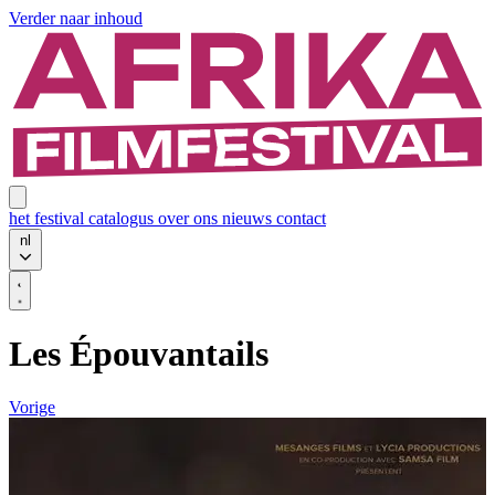
Verder naar inhoud
het festival
catalogus
over ons
nieuws
contact
nl
Les Épouvantails
Vorige