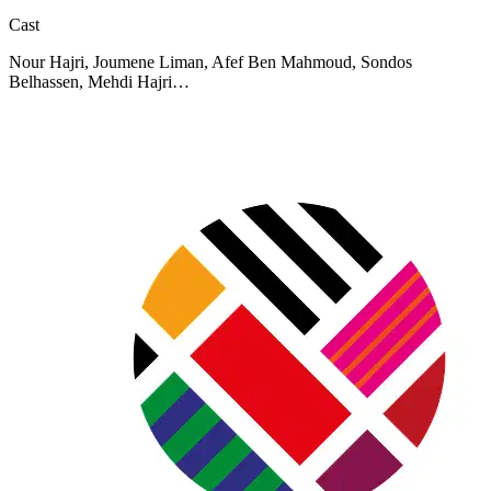
Cast
Nour Hajri, Joumene Liman, Afef Ben Mahmoud, Sondos
Belhassen, Mehdi Hajri…