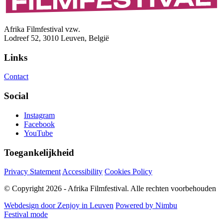
Afrika Filmfestival vzw.
Lodreef 52, 3010 Leuven, België
Links
Contact
Social
Instagram
Facebook
YouTube
Toegankelijkheid
Privacy Statement
Accessibility
Cookies Policy
© Copyright 2026 - Afrika Filmfestival. Alle rechten voorbehouden
Webdesign door Zenjoy in Leuven
Powered by Nimbu
Festival mode