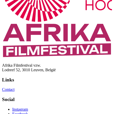
Afrika Filmfestival vzw.
Lodreef 52, 3010 Leuven, België
Links
Contact
Social
Instagram
Facebook