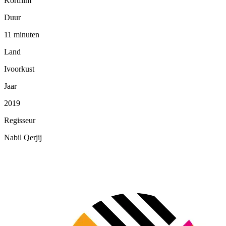
Kortfilm
Duur
11 minuten
Land
Ivoorkust
Jaar
2019
Regisseur
Nabil Qerjij