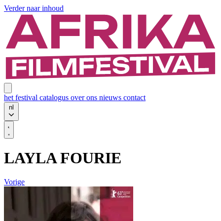
Verder naar inhoud
het festival
catalogus
over ons
nieuws
contact
nl
LAYLA FOURIE
Vorige