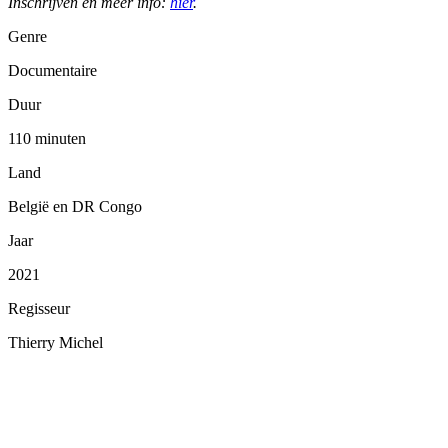
Inschrijven en meer info:
hier
.
Genre
Documentaire
Duur
110 minuten
Land
België en DR Congo
Jaar
2021
Regisseur
Thierry Michel