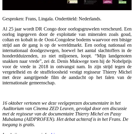
Gesproken: Frans, Lingala. Ondertiteld: Nederlands.
Al 25 jaar wordt DR Congo door oorlogsgruwelen verscheurd. Een
oorlog ingegeven door de exploitatie van mineralen zoals goud,
coltan en kobalt in de Oost-Congolese bodems waarvoor een bitsige
strijd aan de gang is op de wereldmarkt. Een oorlog nationaal en
internationaal doodgezwegen, hoewel het aantal slachtoffers in de
honderdduizenden, zo niet miljoenen, loopt. “Mijn landgenoten
snakken naar vrede”, zei dr. Denis Mukwege toen hij de Nobelprijs
voor de vrede in 2018 in ontvangst nam. In zijn strijd tegen de
vergetelheid en de straffeloosheid vestigt regisseur Thierry Michel
met deze aangrijpende film de aandacht op het falen van de
internationale gemeenschap.
16 oktober vertonen we deze veelgeprezen documentaire in het
Auditorium van Cinema ZED Leuven, gevolgd door een discussie
met de regisseur van de documentaire Thierry Michel en Passy
Mubalama (AIDPROFEN). Het debat achteraf is in het Frans. De
toegang is gratis.