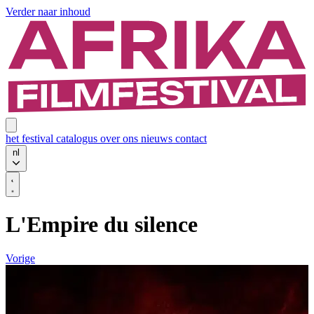
Verder naar inhoud
het festival
catalogus
over ons
nieuws
contact
nl
L'Empire du silence
Vorige