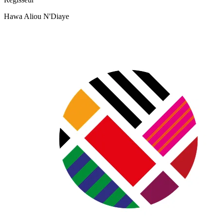
Hawa Aliou N'Diaye