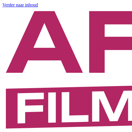
Verder naar inhoud