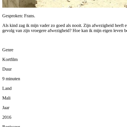
Gesproken: Frans.
Als kind zag ik mijn vader zo goed als nooit. Zijn afwezigheid heeft e
gevolg van zijn vroegere afwezigheid? Hoe kan ik mijn eigen leven
Genre
Kortfilm
Duur
9 minuten
Land
Mali
Jaar
2016
Regisseur