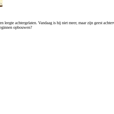
en leegte achtergelaten. Vandaag is hij niet meer, maar zijn geest acht
 beginnen opbouwen?