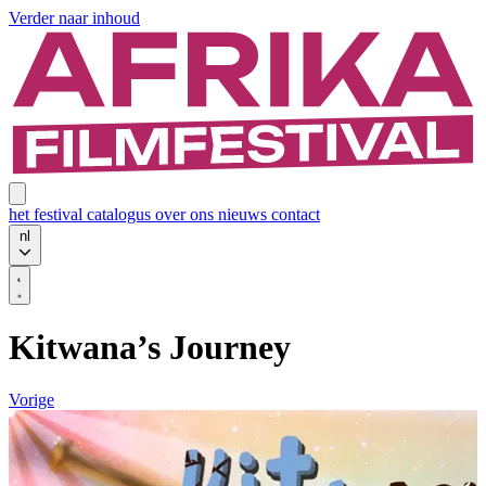
Verder naar inhoud
het festival
catalogus
over ons
nieuws
contact
nl
Kitwana’s Journey
Vorige