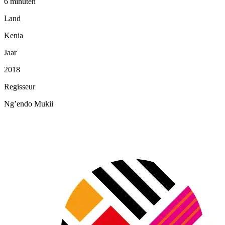
6 minuten
Land
Kenia
Jaar
2018
Regisseur
Ng’endo Mukii