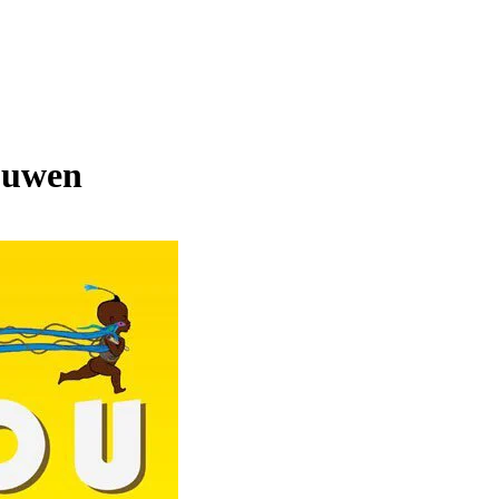
ouwen