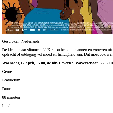
Gesproken: Nederlands
De kleine maar slimme held Kirikou helpt de mannen en vrouwen uit zi
opdracht of uitdaging vol moed en handigheid aan. Dat moet ook wel,
Woensdag 17 april, 15.00, de bib Heverlee, Waversebaan 66,
300
Genre
Featurefilm
Duur
88 minuten
Land