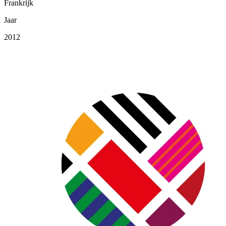
Frankrijk
Jaar
2012