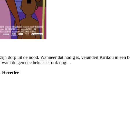
jn dorp uit de nood. Wanneer dat nodig is, verandert Kirikou in een bo
 want de gemene heks is er ook nog ...
1
Heverlee