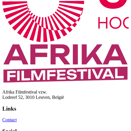
Afrika Filmfestival vzw.
Lodreef 52, 3010 Leuven, België
Links
Contact