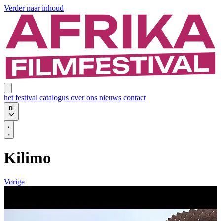
Verder naar inhoud
het festival
catalogus
over ons
nieuws
contact
nl
Kilimo
Vorige