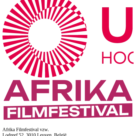
Afrika Filmfestival vzw.
Lodreef 52, 3010 Leuven, België