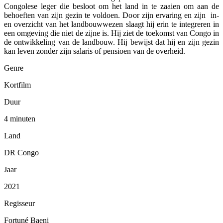
Congolese leger die besloot om het land in te zaaien om aan de
behoeften van zijn gezin te voldoen. Door zijn ervaring en zijn in-
en overzicht van het landbouwwezen slaagt hij erin te integreren in
een omgeving die niet de zijne is. Hij ziet de toekomst van Congo in
de ontwikkeling van de landbouw. Hij bewijst dat hij en zijn gezin
kan leven zonder zijn salaris of pensioen van de overheid.
Genre
Kortfilm
Duur
4 minuten
Land
DR Congo
Jaar
2021
Regisseur
Fortuné Baeni