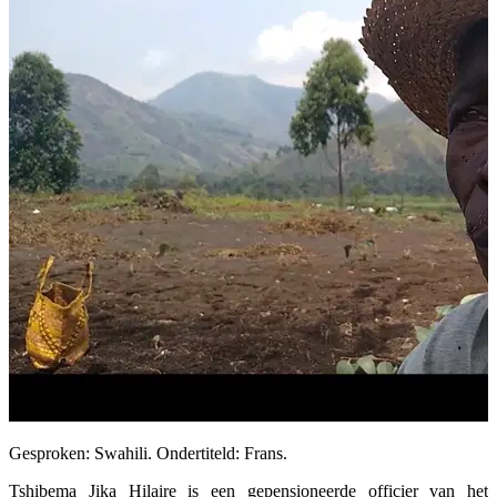
Gesproken: Swahili. Ondertiteld: Frans.
Tshibema Jika Hilaire is een gepensioneerde officier van het