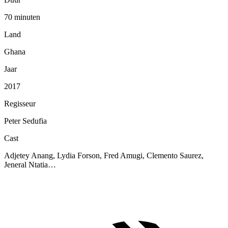
70 minuten
Land
Ghana
Jaar
2017
Regisseur
Peter Sedufia
Cast
Adjetey Anang, Lydia Forson, Fred Amugi, Clemento Saurez,
Jeneral Ntatia…