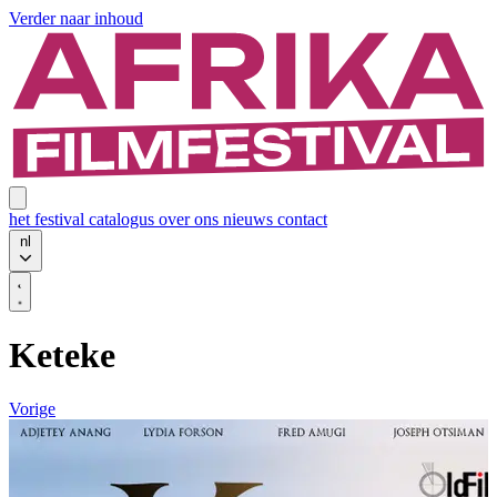
Verder naar inhoud
het festival
catalogus
over ons
nieuws
contact
nl
Keteke
Vorige