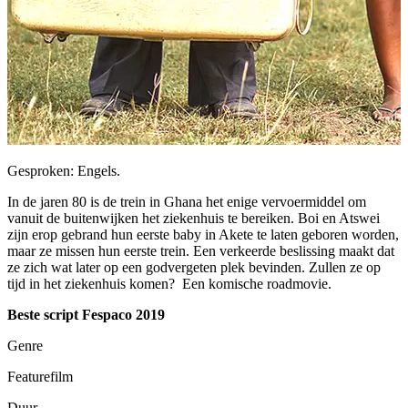
Gesproken: Engels.
In de jaren 80 is de trein in Ghana het enige vervoermiddel om
vanuit de buitenwijken het ziekenhuis te bereiken. Boi en Atswei
zijn erop gebrand hun eerste baby in Akete te laten geboren worden,
maar ze missen hun eerste trein. Een verkeerde beslissing maakt dat
ze zich wat later op een godvergeten plek bevinden. Zullen ze op
tijd in het ziekenhuis komen? Een komische roadmovie.
Beste script Fespaco 2019
Genre
Featurefilm
Duur