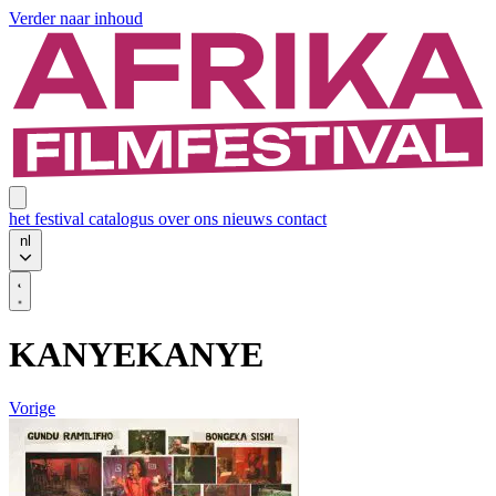
Verder naar inhoud
het festival
catalogus
over ons
nieuws
contact
nl
KANYEKANYE
Vorige