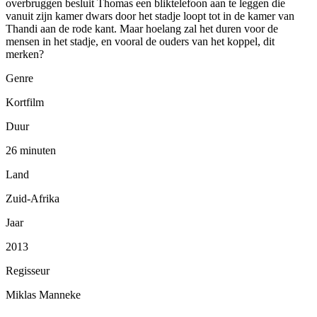
overbruggen besluit Thomas een bliktelefoon aan te leggen die
vanuit zijn kamer dwars door het stadje loopt tot in de kamer van
Thandi aan de rode kant. Maar hoelang zal het duren voor de
mensen in het stadje, en vooral de ouders van het koppel, dit
merken?
Genre
Kortfilm
Duur
26 minuten
Land
Zuid-Afrika
Jaar
2013
Regisseur
Miklas Manneke