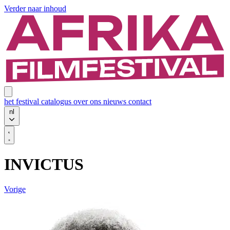
Verder naar inhoud
het festival
catalogus
over ons
nieuws
contact
nl
INVICTUS
Vorige