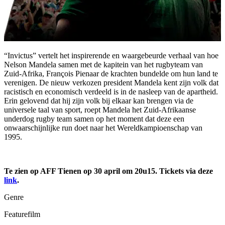
“Invictus” vertelt het inspirerende en waargebeurde verhaal van hoe
Nelson Mandela samen met de kapitein van het rugbyteam van
Zuid-Afrika, François Pienaar de krachten bundelde om hun land te
verenigen. De nieuw verkozen president Mandela kent zijn volk dat
racistisch en economisch verdeeld is in de nasleep van de apartheid.
Erin gelovend dat hij zijn volk bij elkaar kan brengen via de
universele taal van sport, roept Mandela het Zuid-Afrikaanse
underdog rugby team samen op het moment dat deze een
onwaarschijnlijke run doet naar het Wereldkampioenschap van
1995.
Te zien op AFF Tienen op 30 april om 20u15. Tickets via deze
link
.
Genre
Featurefilm