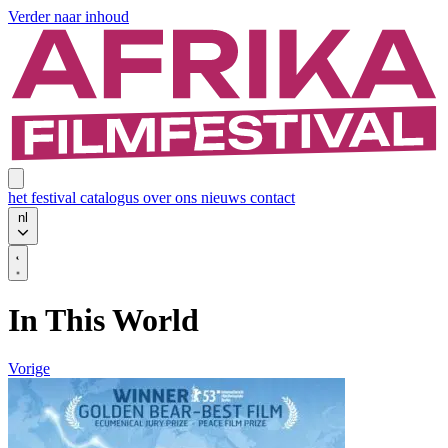
Verder naar inhoud
het festival
catalogus
over ons
nieuws
contact
nl
In This World
Vorige