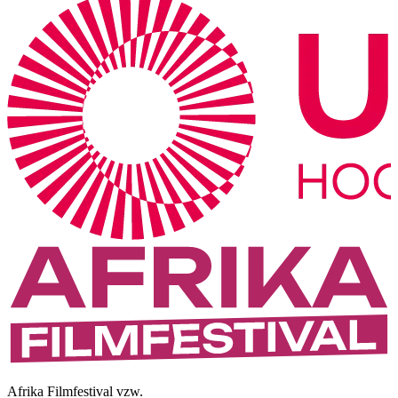
Afrika Filmfestival vzw.