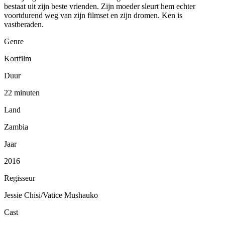
bestaat uit zijn beste vrienden. Zijn moeder sleurt hem echter
voortdurend weg van zijn filmset en zijn dromen. Ken is
vastberaden.
Genre
Kortfilm
Duur
22 minuten
Land
Zambia
Jaar
2016
Regisseur
Jessie Chisi/Vatice Mushauko
Cast