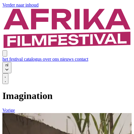
Verder naar inhoud
het festival
catalogus
over ons
nieuws
contact
nl
Imagination
Vorige