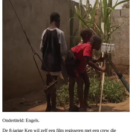
Ondertiteld: Engels.
De 8-jarige Ken wil zelf een film regisseren met een crew die