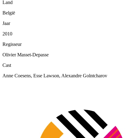
Land
België
Jaar
2010
Regisseur
Olivier Masset-Depasse
Cast
Anne Coesens, Esse Lawson, Alexandre Golntcharov