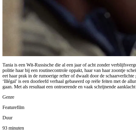
Tania is een Wit-Russische die al een jaar of acht zonder verblijfsver
politie haar bij een routinecontrole oppakt, haar van haar zoontje sche
eet haar prak in de rumoerige refter of dwaalt door de schaarverlichte
‘Illégal’ is een doorleefd verhaal gebaseerd op reële feiten met de all
gaan. Met als resultaat een ontroerende en vaak schrijnende aanklacht 
Genre
Featurefilm
Duur
93 minuten