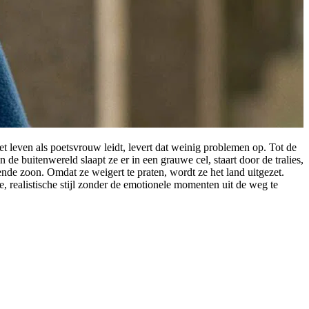
et leven als poetsvrouw leidt, levert dat weinig problemen op. Tot de
 de buitenwereld slaapt ze er in een grauwe cel, staart door de tralies,
ende zoon. Omdat ze weigert te praten, wordt ze het land uitgezet.
de, realistische stijl zonder de emotionele momenten uit de weg te