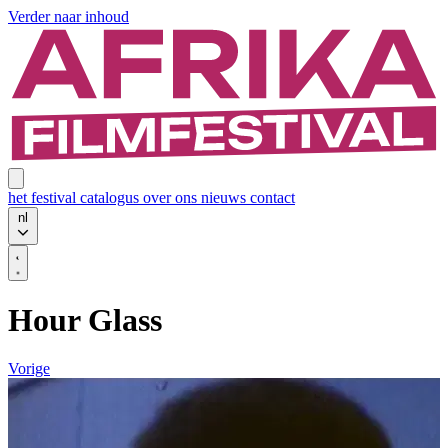
Verder naar inhoud
het festival
catalogus
over ons
nieuws
contact
nl
Hour Glass
Vorige