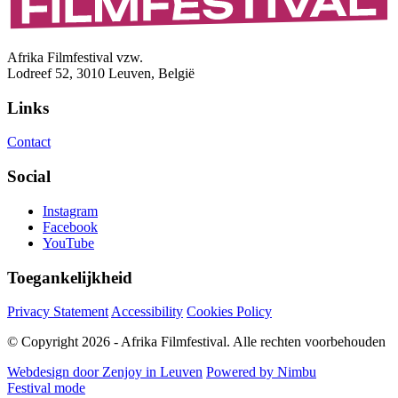
Afrika Filmfestival vzw.
Lodreef 52, 3010 Leuven, België
Links
Contact
Social
Instagram
Facebook
YouTube
Toegankelijkheid
Privacy Statement
Accessibility
Cookies Policy
© Copyright 2026 - Afrika Filmfestival. Alle rechten voorbehouden
Webdesign door Zenjoy in Leuven
Powered by Nimbu
Festival mode