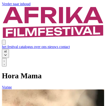
Verder naar inhoud
het festival
catalogus
over ons
nieuws
contact
nl
Hora Mama
Vorige