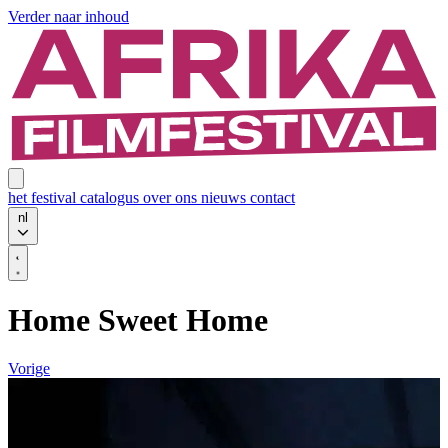
Verder naar inhoud
het festival
catalogus
over ons
nieuws
contact
nl
Home Sweet Home
Vorige