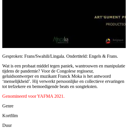
Gesproken: Frans/Swahili/Lingala. Ondertiteld: Engels & Frans.
Wat is een probaat middel tegen paniek, wantrouwen en manipulatie
tijdens de pandemie? Voor de Congolese regisseur,
geluidsontwerper en muzikant Franck Moka is het antwoord
‘menselijkheid’. Hij verwerkt persoonlijke en collectieve ervaringen
tot trefzekere en bemoedigende beats en songteksten.
Genomineerd voor YAFMA 2021.
Genre
Kortfilm
Duur