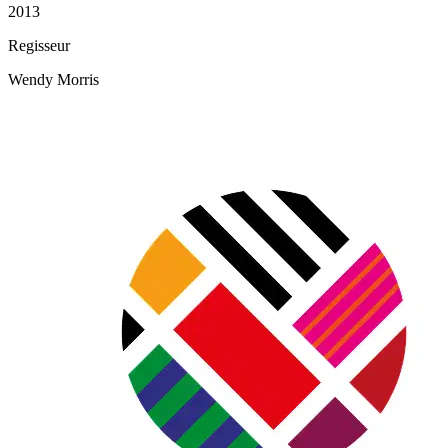
2013
Regisseur
Wendy Morris