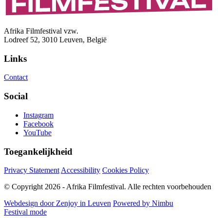
Afrika Filmfestival vzw.
Lodreef 52, 3010 Leuven, België
Links
Contact
Social
Instagram
Facebook
YouTube
Toegankelijkheid
Privacy Statement
Accessibility
Cookies Policy
© Copyright 2026 - Afrika Filmfestival. Alle rechten voorbehouden
Webdesign door Zenjoy in Leuven
Powered by Nimbu
Festival mode