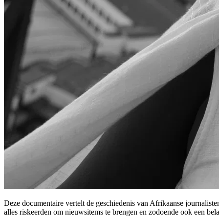
Deze documentaire vertelt de geschiedenis van Afrikaanse journalisten
alles riskeerden om nieuwsitems te brengen en zodoende ook een bela