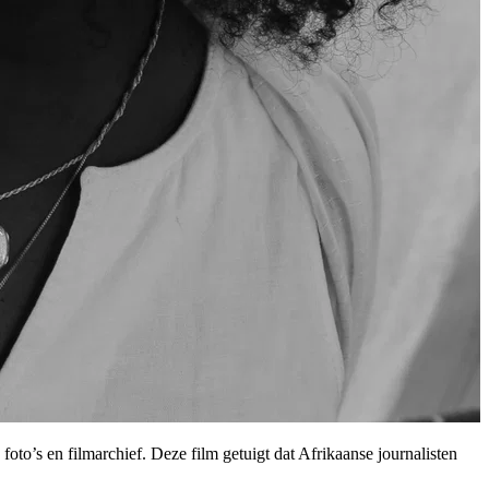
oto’s en filmarchief. Deze film getuigt dat Afrikaanse journalisten