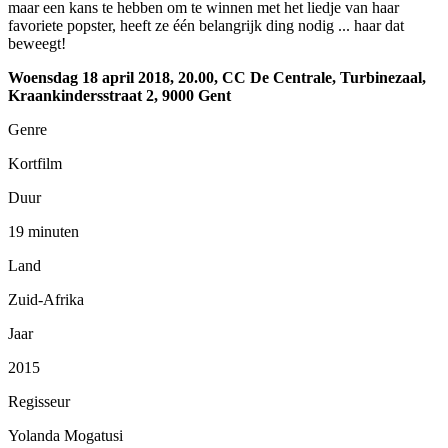
maar een kans te hebben om te winnen met het liedje van haar
favoriete popster, heeft ze één belangrijk ding nodig ... haar dat
beweegt!
Woensdag 18 april 2018, 20.00, CC De Centrale, Turbinezaal,
Kraankindersstraat 2, 9000 Gent
Genre
Kortfilm
Duur
19 minuten
Land
Zuid-Afrika
Jaar
2015
Regisseur
Yolanda Mogatusi