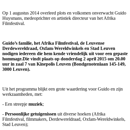
Op 1 augustus 2014 overleed plots en volkomen onverwacht Guido
Huysmans, medeoprichter en artistiek directeur van het Afrika
Filmfestival.
Guido’s familie,
het Afrika Filmfestival, de Leuvense
Derdewereldraad, Oxfam-Wereldwinkels en Stad Leuven
nodigen iedereen die hem kende vriendelijk uit voor een gepaste
hommage.
Die vindt plaats op donderdag 2 april 2015 om 20.00
uur in zaal 7 van Kinepolis Leuven (Bondgenotenlaan 145-149,
3000 Leuven).
Uit het programma blijkt een grote waardering voor Guido en zijn
werkzaamheden, met:
- Een streepje
muziek
;
-
Persoonlijke getuigenissen
uit diverse hoeken (Afrika
Filmfestival, filmmakers, Derdewereldraad, Oxfam-Wereldwinkels,
Stad Leuven);