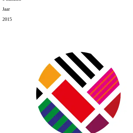
Jaar
2015