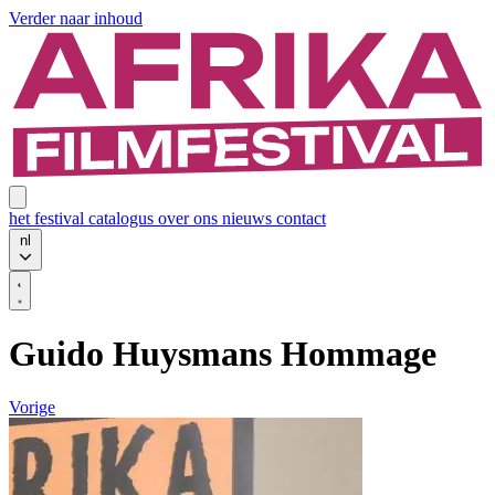
Verder naar inhoud
het festival
catalogus
over ons
nieuws
contact
nl
Guido Huysmans Hommage
Vorige