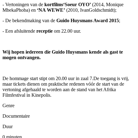
- Vertoningen van de
kortfilms‘Soeur OYO’
(2014, Monique
MbekaPhoba) en
‘NA WEWE’
(2010, IvanGoldschmidt);
- De bekendmaking van de
Guido Huysmans Award 2015
;
- Een afsluitende
receptie
om 22.00 uur.
Wij hopen iedereen die Guido Huysmans kende als gast te
mogen ontvangen.
De hommage start stipt om 20.00 uur in zaal 7.De toegang is vrij,
maar tickets dienen om praktische redenen vóór de start van de
vertoning afgehaald te worden aan de stand van het Afrika
Filmfestival in Kinepolis.
Genre
Documentaire
Duur
0 minuten