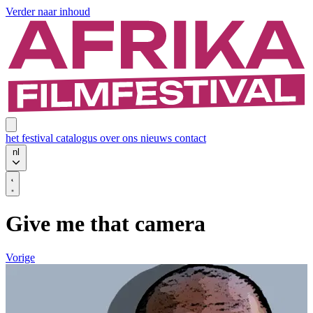
Verder naar inhoud
het festival
catalogus
over ons
nieuws
contact
nl
Give me that camera
Vorige