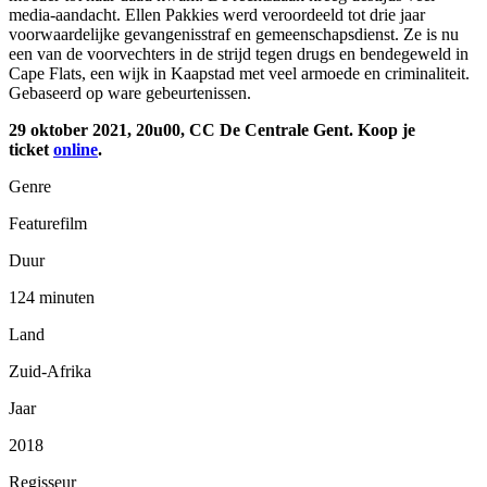
media-aandacht. Ellen Pakkies werd veroordeeld tot drie jaar
voorwaardelijke gevangenisstraf en gemeenschapsdienst. Ze is nu
een van de voorvechters in de strijd tegen drugs en bendegeweld in
Cape Flats, een wijk in Kaapstad met veel armoede en criminaliteit.
Gebaseerd op ware gebeurtenissen.
29 oktober 2021, 20u00, CC De Centrale Gent. Koop je
ticket
online
.
Genre
Featurefilm
Duur
124 minuten
Land
Zuid-Afrika
Jaar
2018
Regisseur