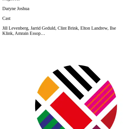
Daryne Joshua
Cast
Jill Levenberg, Jarrid Geduld, Clint Brink, Elton Landrew, Ilse
Klink, Amrain Essop…