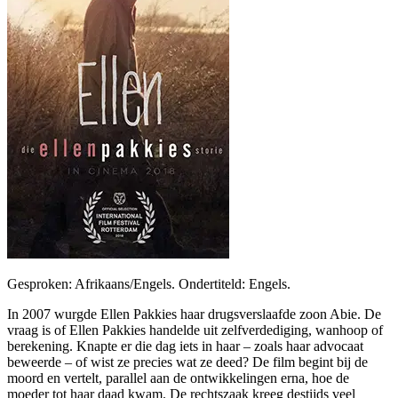
Gesproken: Afrikaans/Engels. Ondertiteld: Engels.
In 2007 wurgde Ellen Pakkies haar drugsverslaafde zoon Abie. De
vraag is of Ellen Pakkies handelde uit zelfverdediging, wanhoop of
berekening. Knapte er die dag iets in haar – zoals haar advocaat
beweerde – of wist ze precies wat ze deed? De film begint bij de
moord en vertelt, parallel aan de ontwikkelingen erna, hoe de
moeder tot haar daad kwam. De rechtszaak kreeg destijds veel