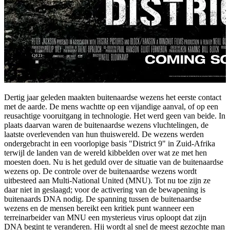
Dertig jaar geleden maakten buitenaardse wezens het eerste contact
met de aarde. De mens wachtte op een vijandige aanval, of op een
reusachtige vooruitgang in technologie. Het werd geen van beide. In
plaats daarvan waren de buitenaardse wezens vluchtelingen, de
laatste overlevenden van hun thuiswereld. De wezens werden
ondergebracht in een voorlopige basis "District 9" in Zuid-Afrika
terwijl de landen van de wereld kibbelden over wat ze met hen
moesten doen. Nu is het geduld over de situatie van de buitenaardse
wezens op. De controle over de buitenaardse wezens wordt
uitbesteed aan Multi-National United (MNU). Tot nu toe zijn ze
daar niet in geslaagd; voor de activering van de bewapening is
buitenaards DNA nodig. De spanning tussen de buitenaardse
wezens en de mensen bereikt een kritiek punt wanneer een
terreinarbeider van MNU een mysterieus virus oploopt dat zijn
DNA begint te veranderen. Hij wordt al snel de meest gezochte man