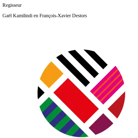
Regisseur
Gaël Kamilindi en François‑Xavier Destors