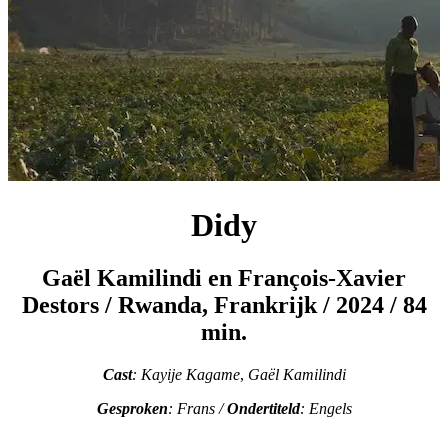
Didy
Gaël Kamilindi en François‑Xavier
Destors
/
Rwanda, Frankrijk / 2024 / 84
min.
Cast
: Kayije Kagame
,
Gaël Kamilindi
Gesproken
: Frans /
Ondertiteld
: Engels