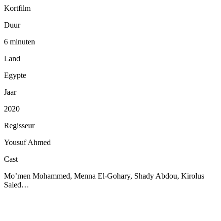
Kortfilm
Duur
6 minuten
Land
Egypte
Jaar
2020
Regisseur
Yousuf Ahmed
Cast
Mo’men Mohammed, Menna El-Gohary, Shady Abdou, Kirolus
Saied…