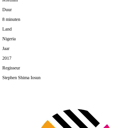
Duur
8 minuten
Land
Nigeria
Jaar
2017
Regisseur
Stephen Shima Iosun