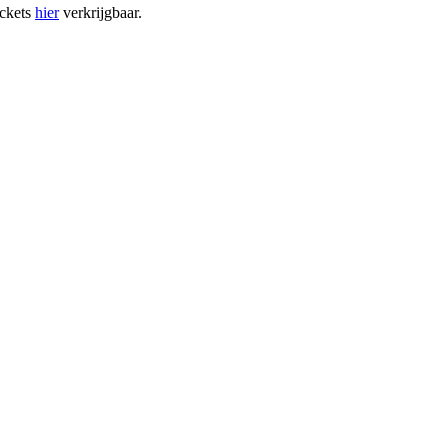
ickets
hier
verkrijgbaar.