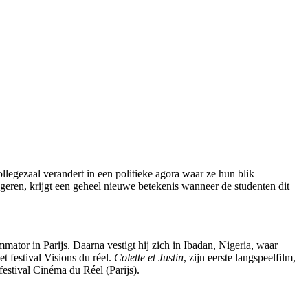
ollegezaal verandert in een politieke agora waar ze hun blik
geren, krijgt een geheel nieuwe betekenis wanneer de studenten dit
mator in Parijs. Daarna vestigt hij zich in Ibadan, Nigeria, waar
t festival Visions du réel.
Colette et Justin
, zijn eerste langspeelfilm,
festival Cinéma du Réel (Parijs).