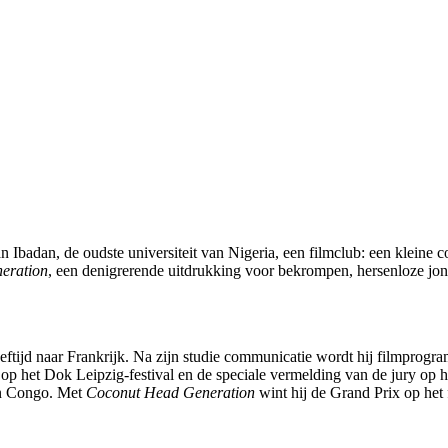
 Ibadan, de oudste universiteit van Nigeria, een filmclub: een kleine c
eration
, een denigrerende uitdrukking voor bekrompen, hersenloze jon
eftijd naar Frankrijk. Na zijn studie communicatie wordt hij filmprogram
p het Dok Leipzig-festival en de speciale vermelding van de jury op he
van Congo. Met
Coconut Head Generation
wint hij de Grand Prix op het 