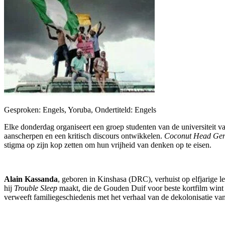
Gesproken: Engels, Yoruba, Ondertiteld: Engels
Elke donderdag organiseert een groep studenten van de universiteit van
aanscherpen en een kritisch discours ontwikkelen.
Coconut Head Gen
stigma op zijn kop zetten om hun vrijheid van denken op te eisen.
Alain Kassanda
, geboren in Kinshasa (DRC), verhuist op elfjarige le
hij
Trouble Sleep
maakt, die de Gouden Duif voor beste kortfilm wint o
verweeft familiegeschiedenis met het verhaal van de dekolonisatie 