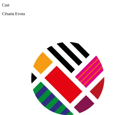
Cast
Césaria Evora