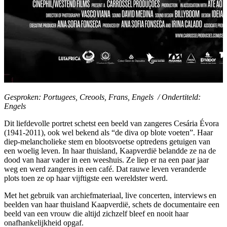
Gesproken: Portugees, Creools, Frans, Engels / Ondertiteld:
Engels
Dit liefdevolle portret schetst een beeld van zangeres Cesária Évora
(1941-2011), ook wel bekend als “de diva op blote voeten”. Haar
diep-melancholieke stem en blootsvoetse optredens getuigen van
een woelig leven. In haar thuisland, Kaapverdië belandde ze na de
dood van haar vader in een weeshuis. Ze liep er na een paar jaar
weg en werd zangeres in een café. Dat rauwe leven veranderde
plots toen ze op haar vijftigste een wereldster werd.
Met het gebruik van archiefmateriaal, live concerten, interviews en
beelden van haar thuisland Kaapverdië, schets de documentaire een
beeld van een vrouw die altijd zichzelf bleef en nooit haar
onafhankelijkheid opgaf.