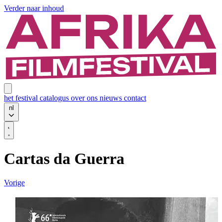
Verder naar inhoud
het festival
catalogus
over ons
nieuws
contact
nl
Cartas da Guerra
Vorige