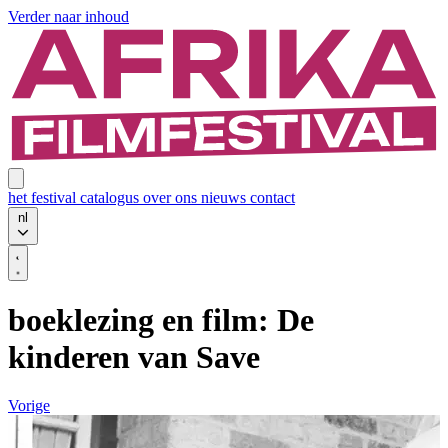
Verder naar inhoud
het festival
catalogus
over ons
nieuws
contact
nl
boeklezing en film: De
kinderen van Save
Vorige