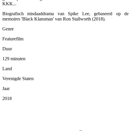
KKK...
Biografisch misdaaddrama van Spike Lee, gebaseerd op de
memoires 'Black Klansman' van Ron Stallworth (2018).
Genre
Featurefilm
Duur
129 minuten
Land
Verenigde Staten
Jaar
2018