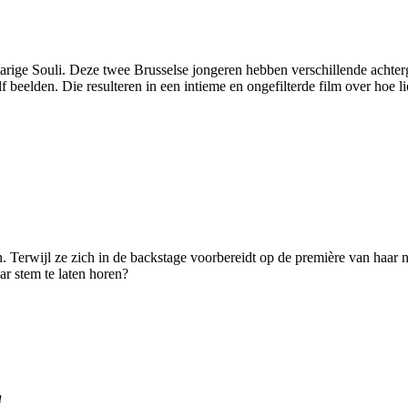
jarige Souli. Deze twee Brusselse jongeren hebben verschillende achte
eelden. Die resulteren in een intieme en ongefilterde film over hoe lie
erwijl ze zich in de backstage voorbereidt op de première van haar 
ar stem te laten horen?
a