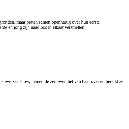
rgronden, maar praten samen openhartig over hun eerste
fde en jong zijn naadloos in elkaar versmelten.
nieuwe zaalshow, nemen de zenuwen het van haar over en bereikt ze