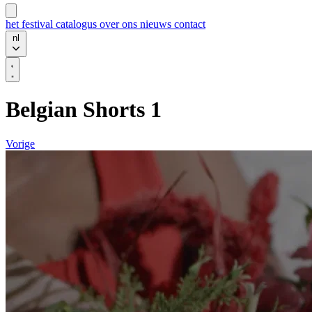
het festival
catalogus
over ons
nieuws
contact
nl
Belgian Shorts 1
Vorige