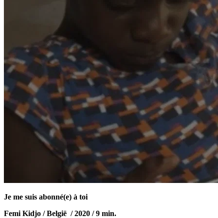
Je me suis abonné(e) à toi
Femi Kidjo / België / 2020 / 9 min.