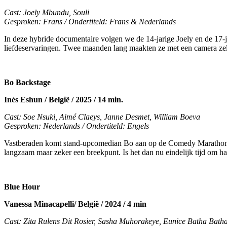
Cast: Joely Mbundu, Souli
Gesproken: Frans / Ondertiteld: Frans & Nederlands
In deze hybride documentaire volgen we de 14-jarige Joely en de 17-
liefdeservaringen. Twee maanden lang maakten ze met een camera zelf b
Bo Backstage
Inès Eshun / België / 2025 / 14 min.
Cast: Soe
Nsuki, Aimé Claeys, Janne Desmet, William Boeva
Gesproken: Nederlands / Ondertiteld: Engels
Vastberaden komt stand-upcomedian Bo aan op de Comedy Marathon. T
langzaam maar zeker een breekpunt. Is het dan nu eindelijk tijd om ha
Blue Hour
Vanessa Minacapelli/ België / 2024 / 4 min
Cast: Zita Rulens Dit Rosier, Sasha Muhorakeye, Eunice Batha Bath